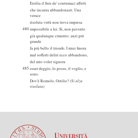
Ersilia il fren de' contumaci affetti
che incauta abbandonasti. Una
verace
risoluta virtù non trova impresa
480
impossibile a lei. Sì, non pavento
già qualunque cimento; anzi più
grande
fa più bello il trionfo. I miei finora
mal sofferti deliri ecco abbandono,
del mio voler signora
485
esser deggio, lo posso, il voglio, e
sono.
Dov'è Romolo, Ostilio?
(Si alza
risoluta)