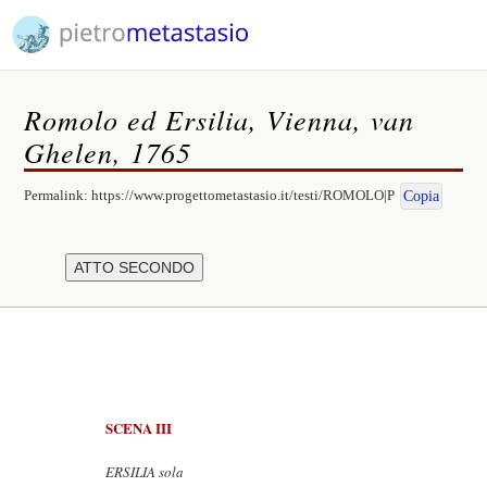
Romolo ed Ersilia, Vienna, van
Ghelen, 1765
Permalink:
https://www.progettometastasio.it/testi/ROMOLO|P
Copia
SCENA III
ERSILIA sola