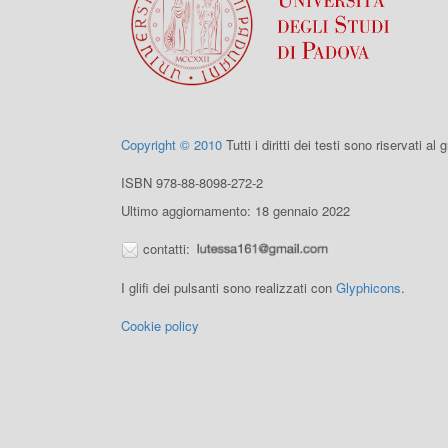
Copyright © 2010
Tutti i diritti dei testi sono riservati al
ISBN 978-88-8098-272-2
Ultimo aggiornamento: 18 gennaio 2022
contatti:
I glifi dei pulsanti sono realizzati con
Glyphicons
.
Cookie policy