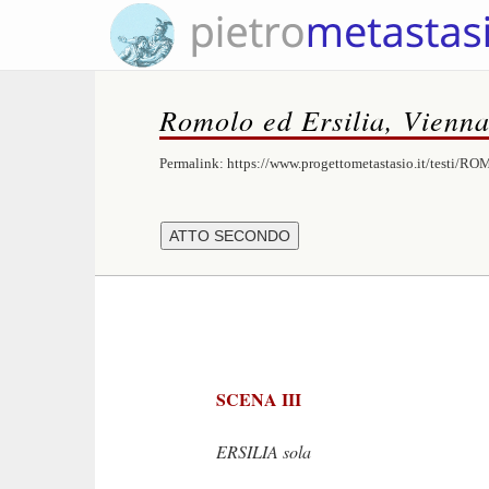
Romolo ed Ersilia, Vienn
Permalink:
https://www.progettometastasio.it/testi/R
SCENA III
ERSILIA sola