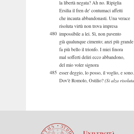
la libertà negata? Ah no. Ripiglia
Ersilia il fren de' contumaci affetti
che incauta abbandonasti. Una verace
risoluta virtù non trova impresa
480
impossibile a lei. Sì, non pavento
già qualunque cimento; anzi più grande
fa più bello il trionfo. I miei finora
mal sofferti deliri ecco abbandono,
del mio voler signora
485
esser deggio, lo posso, il voglio, e sono.
Dov'è Romolo, Ostilio?
(Si alza risolut