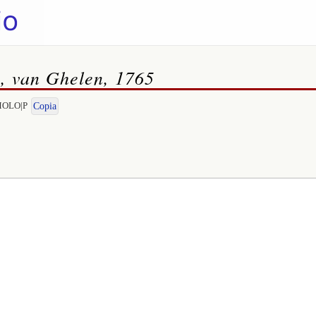
a, van Ghelen, 1765
OMOLO|P
Copia