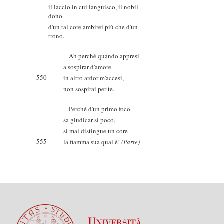
il laccio in cui languisco, il nobil
dono
d'un tal core ambirei più che d'un
trono.
Ah perché quando appresi
a sospirar d'amore
550
in altro ardor m'accesi,
non sospirai per te.
Perché d'un primo foco
sa giudicar sì poco,
sì mal distingue un core
555
la fiamma sua qual è!
(Parte)