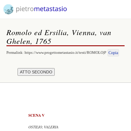
Romolo ed Ersilia, Vienna, van
Ghelen, 1765
Permalink:
https://www.progettometastasio.it/testi/ROMOLO|P
Copia
SCENA V
OSTILIO, VALERIA