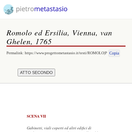
Romolo ed Ersilia, Vienna, van
Ghelen, 1765
Permalink:
https://www.progettometastasio.it/testi/ROMOLO|P
Copia
SCENA VII
Gabinetti, viali coperti ed altri edifici di