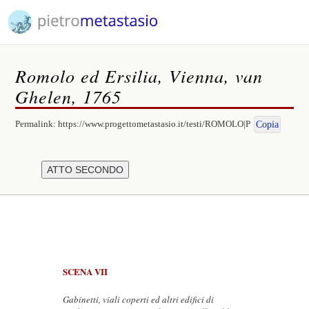
Romolo ed Ersilia, Vienna, van
Ghelen, 1765
Permalink:
https://www.progettometastasio.it/testi/ROMOLO|P
Copia
SCENA VII
Gabinetti, viali coperti ed altri edifici di