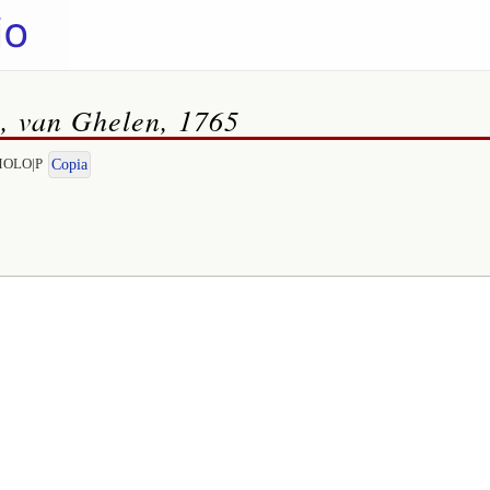
a, van Ghelen, 1765
OMOLO|P
Copia