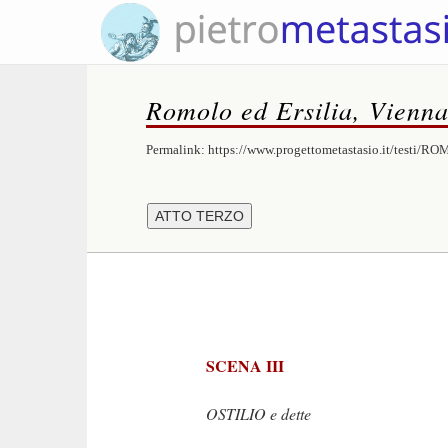
Romolo ed Ersilia, Vienn
Permalink:
https://www.progettometastasio.it/testi/R
SCENA III
OSTILIO e dette