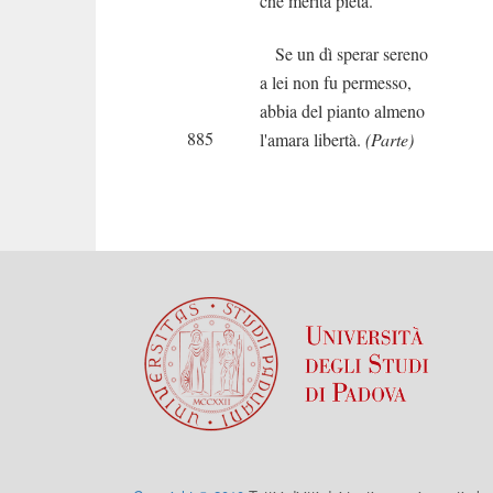
che merita pietà.
Se un dì sperar sereno
a lei non fu permesso,
abbia del pianto almeno
885
l'amara libertà.
(Parte)