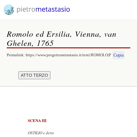
Romolo ed Ersilia, Vienna, van
Ghelen, 1765
Permalink:
https://www.progettometastasio.it/testi/ROMOLO|P
Copia
SCENA III
OSTILIO e dette