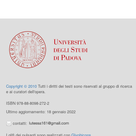
Copyright © 2010
Tutti i diritti dei testi sono riservati al gruppo di ricerca
e ai curatori dell'opera.
ISBN 978-88-8098-272-2
Ultimo aggiornamento: 18 gennaio 2022
contatti:
I glifi dei pulsanti sono realizzati con
Glyphicons
.