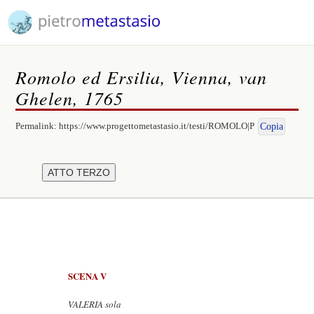
Romolo ed Ersilia, Vienna, van
Ghelen, 1765
Permalink:
https://www.progettometastasio.it/testi/ROMOLO|P
Copia
SCENA V
VALERIA sola