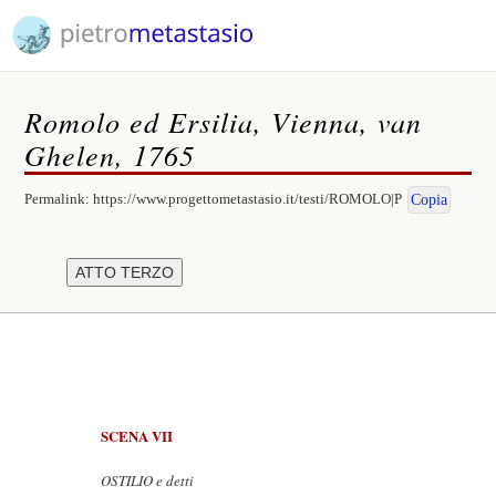
Romolo ed Ersilia, Vienna, van
Ghelen, 1765
Permalink:
https://www.progettometastasio.it/testi/ROMOLO|P
Copia
SCENA VII
OSTILIO e detti