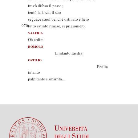
trovò difeso il passo;
tentò la forza; il suo
seguace stuol benché ostinato e fiero
970
tutto estinto rimase, ei prigioniero.
VALERIA
Oh ardire!
ROMOLO
E intanto Ersilia!
OSTILIO
Ersilia
intanto
palpitante e smarrita...