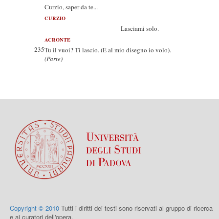
Curzio, saper da te...
CURZIO
Lasciami solo.
ACRONTE
235
Tu il vuoi? Ti lascio. (E al mio disegno io volo).
(Parte)
Copyright © 2010
Tutti i diritti dei testi sono riservati al gruppo di ricerca
e ai curatori dell'opera.