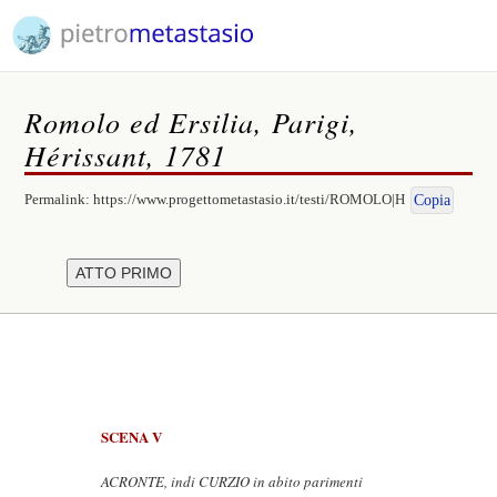
Romolo ed Ersilia, Parigi,
Hérissant, 1781
Permalink:
https://www.progettometastasio.it/testi/ROMOLO|H
Copia
SCENA V
ACRONTE, indi CURZIO in abito parimenti