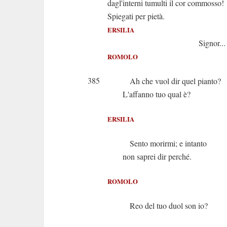
dagl'interni tumulti il cor commosso!
Spiegati per pietà.
ERSILIA
Signor... non p
ROMOLO
385
Ah che vuol dir quel pianto?
L'affanno tuo qual è?
ERSILIA
Sento morirmi; e intanto
non saprei dir perché.
ROMOLO
Reo del tuo duol son io?