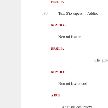
ERSILIA
390
Tu... S'io sapessi... Addio.
ROMOLO
Non mi lasciar.
ERSILIA
Che giova
ROMOLO
Non mi lasciar così.
A DUE
Angustia così nuova