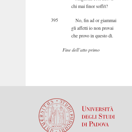
chi mai finor soffrì?
395
No, fin ad or giammai
gli affetti io non provai
che provo in questo dì.
Fine dell’atto primo