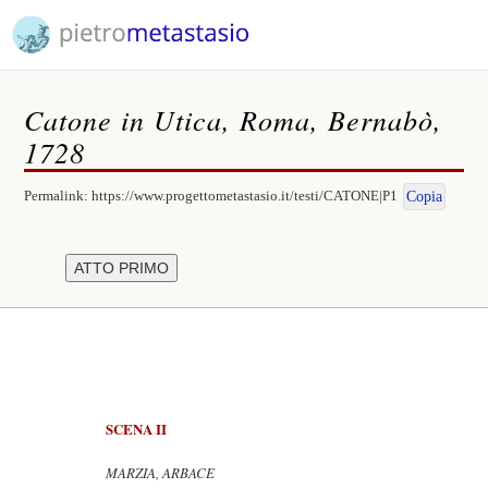
Catone in Utica, Roma, Bernabò,
1728
Permalink:
https://www.progettometastasio.it/testi/CATONE|P1
Copia
SCENA II
MARZIA, ARBACE