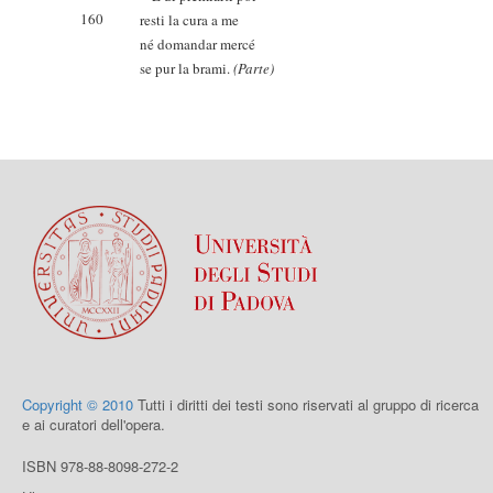
160
resti la cura a me
né domandar mercé
se pur la brami.
(Parte)
Copyright © 2010
Tutti i diritti dei testi sono riservati al gruppo di ricerca
e ai curatori dell'opera.
ISBN 978-88-8098-272-2