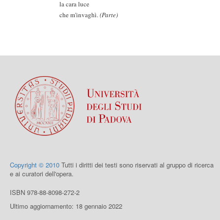
la cara luce
che m'invaghì.
(Parte)
Copyright © 2010
Tutti i diritti dei testi sono riservati al gruppo di ricerca
e ai curatori dell'opera.
ISBN 978-88-8098-272-2
Ultimo aggiornamento: 18 gennaio 2022