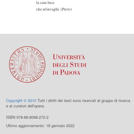
la cara luce
che m'invaghì.
(Parte)
Copyright © 2010
Tutti i diritti dei testi sono riservati al gruppo di ricerca
e ai curatori dell'opera.
ISBN 978-88-8098-272-2
Ultimo aggiornamento: 18 gennaio 2022