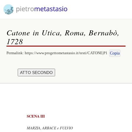
Catone in Utica, Roma, Bernabò,
1728
Permalink:
https://www.progettometastasio.it/testi/CATONE|P1
Copia
SCENA III
MARZIA, ARBACE e FULVIO