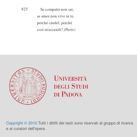
825
Se compatir non sai,
se amor non vive in te,
perché crudel, perché
così m'accendi?
(Parte)
Copyright © 2010
Tutti i diritti dei testi sono riservati al gruppo di ricerca
e ai curatori dell'opera.