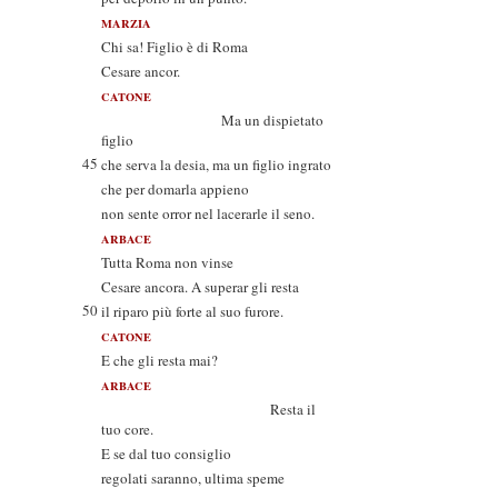
MARZIA
Chi sa! Figlio è di Roma
Cesare ancor.
CATONE
Ma un dispietato
figlio
45
che serva la desia, ma un figlio ingrato
che per domarla appieno
non sente orror nel lacerarle il seno.
ARBACE
Tutta Roma non vinse
Cesare ancora. A superar gli resta
50
il riparo più forte al suo furore.
CATONE
E che gli resta mai?
ARBACE
Resta il
tuo core.
E se dal tuo consiglio
regolati saranno, ultima speme