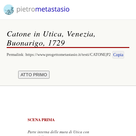
Catone in Utica, Venezia,
Buonarigo, 1729
Permalink:
https://www.progettometastasio.it/testi/CATONE|P2
Copia
SCENA PRIMA
Parte interna delle mura di Utica con