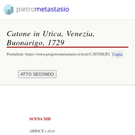
Catone in Utica, Venezia,
Buonarigo, 1729
Permalink:
https://www.progettometastasio.it/testi/CATONE|P2
Copia
SCENA XIII
ARBACE e detti