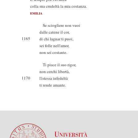
colla sua crudeltà la mia costanza.
EMILIA
Se sciogliere non vuoi
dalle catene il cor,
1165
di chi lagnar ti puoi,
sei folle nell'amor,
non sei costante.
Ti piace il suo rigor,
non cerchi libertà,
1170
l'istessa infedeltà
ti rende amante.