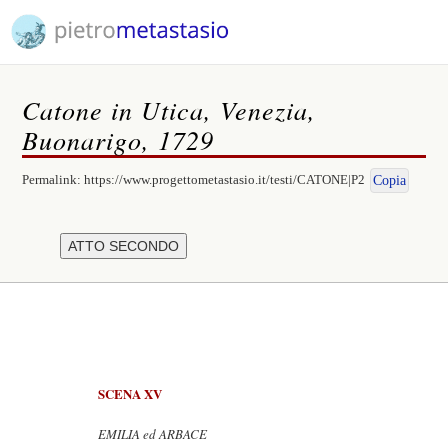
Catone in Utica, Venezia,
Buonarigo, 1729
Permalink:
https://www.progettometastasio.it/testi/CATONE|P2
Copia
SCENA XV
EMILIA ed ARBACE