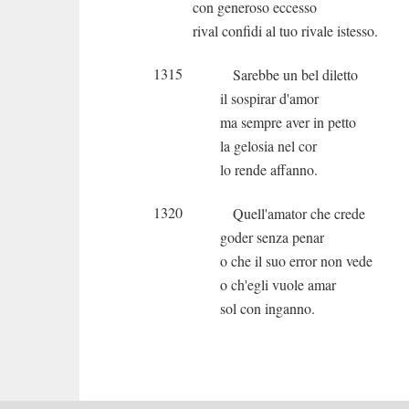
con generoso eccesso
rival confidi al tuo rivale istesso.
1315
Sarebbe un bel diletto
il sospirar d'amor
ma sempre aver in petto
la gelosia nel cor
lo rende affanno.
1320
Quell'amator che crede
goder senza penar
o che il suo error non vede
o ch'egli vuole amar
sol con inganno.