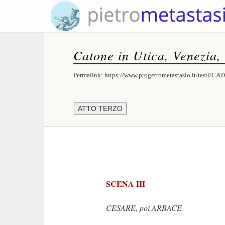
Catone in Utica, Venezia,
Permalink:
https://www.progettometastasio.it/testi/C
SCENA III
CESARE, poi ARBACE