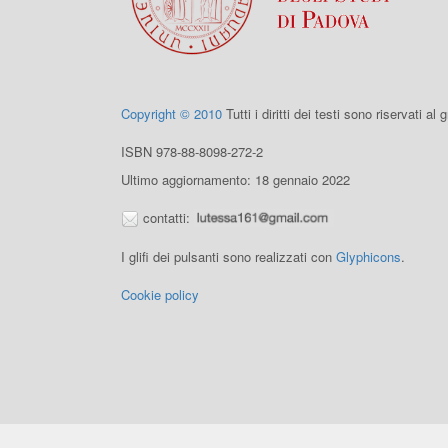
Copyright © 2010
Tutti i diritti dei testi sono riservati al
ISBN 978-88-8098-272-2
Ultimo aggiornamento: 18 gennaio 2022
contatti:
I glifi dei pulsanti sono realizzati con
Glyphicons
.
Cookie policy