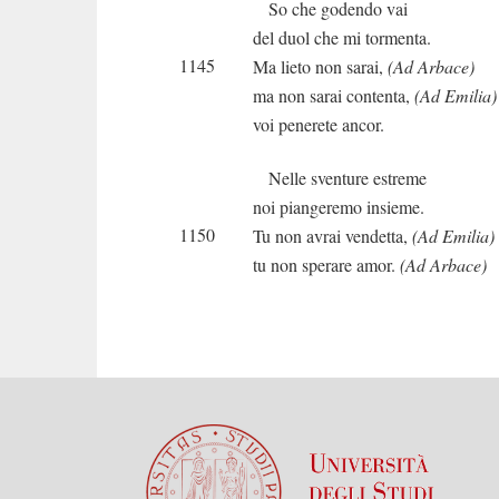
So che godendo vai
del duol che mi tormenta.
1145
Ma lieto non sarai,
(Ad Arbace)
ma non sarai contenta,
(Ad Emilia)
voi penerete ancor.
Nelle sventure estreme
noi piangeremo insieme.
1150
Tu non avrai vendetta,
(Ad Emilia)
tu non sperare amor.
(Ad Arbace)