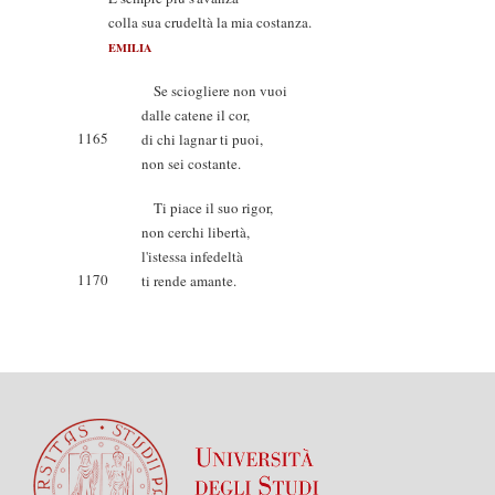
colla sua crudeltà la mia costanza.
EMILIA
Se sciogliere non vuoi
dalle catene il cor,
1165
di chi lagnar ti puoi,
non sei costante.
Ti piace il suo rigor,
non cerchi libertà,
l'istessa infedeltà
1170
ti rende amante.