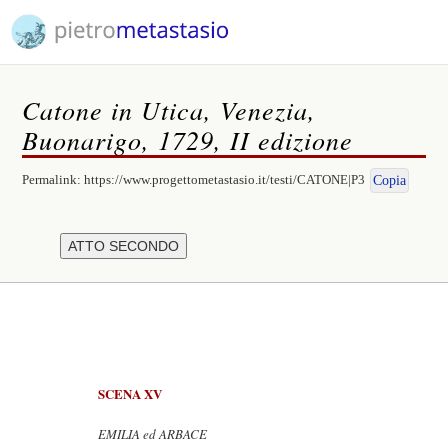
Catone in Utica, Venezia,
Buonarigo, 1729, II edizione
Permalink:
https://www.progettometastasio.it/testi/CATONE|P3
Copia
SCENA XV
EMILIA ed ARBACE