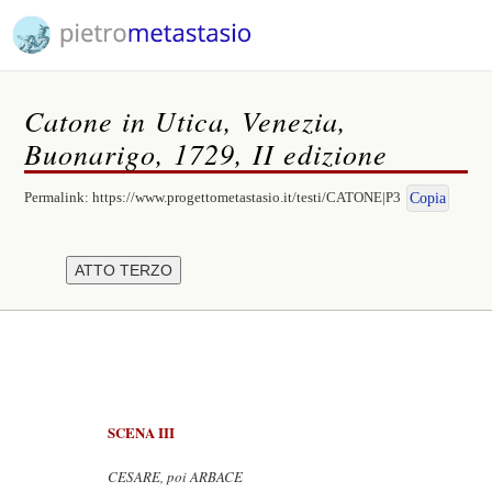
Catone in Utica, Venezia,
Buonarigo, 1729, II edizione
Permalink:
https://www.progettometastasio.it/testi/CATONE|P3
Copia
SCENA III
CESARE, poi ARBACE