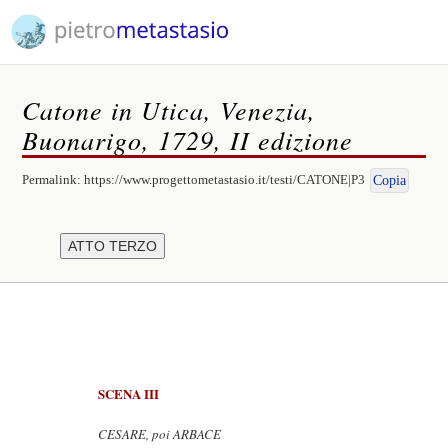
Catone in Utica, Venezia,
Buonarigo, 1729, II edizione
Permalink:
https://www.progettometastasio.it/testi/CATONE|P3
Copia
SCENA III
CESARE, poi ARBACE