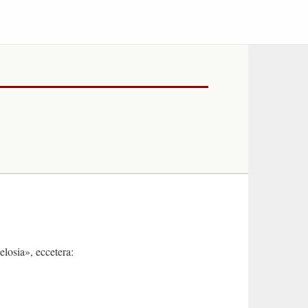
losia», eccetera: