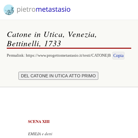
Catone in Utica, Venezia,
Bettinelli, 1733
Permalink:
https://www.progettometastasio.it/testi/CATONE|B
Copia
SCENA XIII
EMILIA e detti