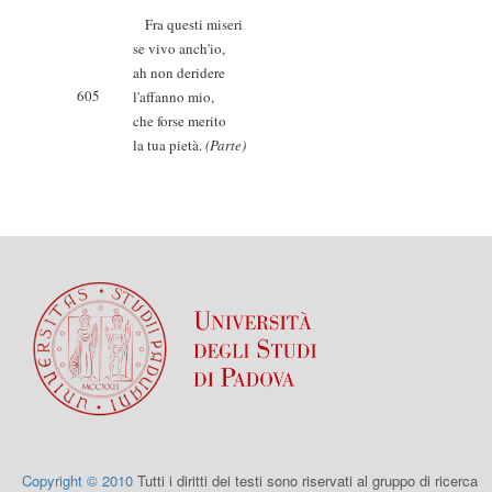
Fra questi miseri
se vivo anch'io,
ah non deridere
605
l'affanno mio,
che forse merito
la tua pietà.
(Parte)
Copyright © 2010
Tutti i diritti dei testi sono riservati al gruppo di ricerca