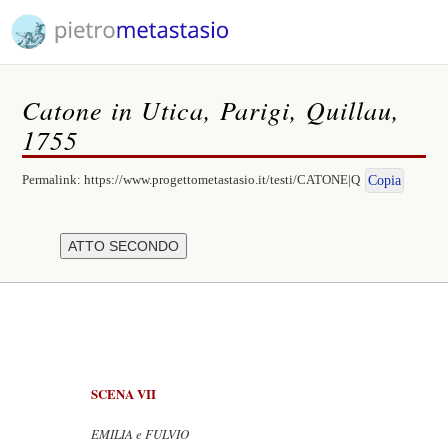
Catone in Utica, Parigi, Quillau,
1755
Permalink:
https://www.progettometastasio.it/testi/CATONE|Q
Copia
SCENA VII
EMILIA e FULVIO