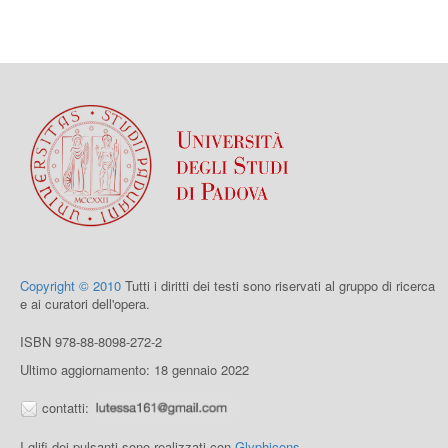
Copyright © 2010
Tutti i diritti dei testi sono riservati al gruppo di ricerca
e ai curatori dell'opera.
ISBN 978-88-8098-272-2
Ultimo aggiornamento: 18 gennaio 2022
contatti:
I glifi dei pulsanti sono realizzati con
Glyphicons
.