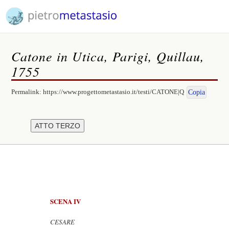
Catone in Utica, Parigi, Quillau,
1755
Permalink:
https://www.progettometastasio.it/testi/CATONE|Q
Copia
SCENA IV
CESARE