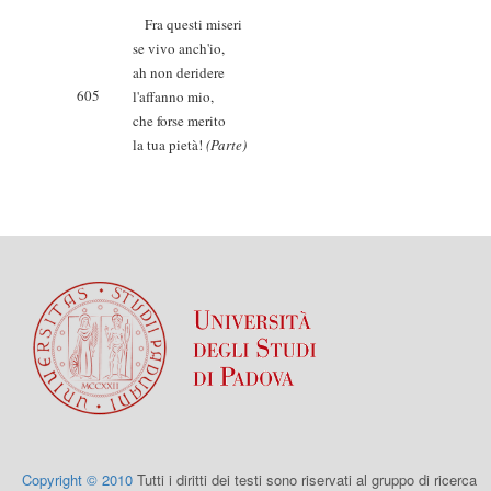
Fra questi miseri
se vivo anch'io,
ah non deridere
605
l'affanno mio,
che forse merito
la tua pietà!
(Parte)
Copyright © 2010
Tutti i diritti dei testi sono riservati al gruppo di ricerca