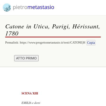
Catone in Utica, Parigi, Hérissant,
1780
Permalink:
https://www.progettometastasio.it/testi/CATONE|H
Copia
SCENA XIII
EMILIA e detti