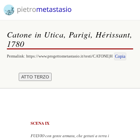
Catone in Utica, Parigi, Hérissant,
1780
Permalink:
https://www.progettometastasio.it/testi/CATONE|H
Copia
SCENA IX
FULVIO con gente armata, che gettati a terra i