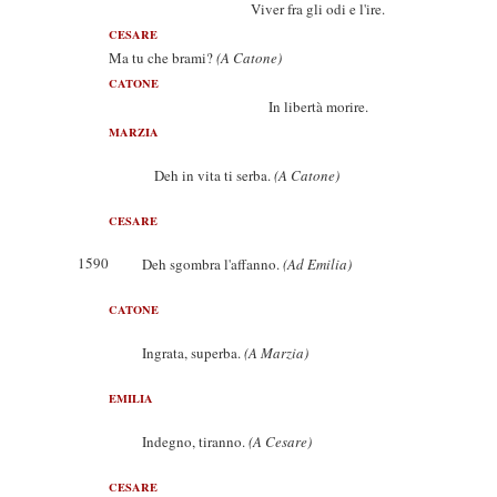
Viver fra gli odi e l'ire.
CESARE
Ma tu che brami?
(A Catone)
CATONE
In libertà morire.
MARZIA
Deh in vita ti serba.
(A Catone)
CESARE
1590
Deh sgombra l'affanno.
(Ad Emilia)
CATONE
Ingrata, superba.
(A Marzia)
EMILIA
Indegno, tiranno.
(A Cesare)
CESARE