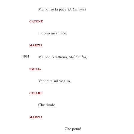
Ma t'offro la pace.
(A Catone)
CATONE
Il dono mi spiace.
MARZIA
1595
Ma l'odio raffrena.
(Ad Emilia)
EMILIA
Vendetta sol voglio.
CESARE
Che duolo!
MARZIA
Che pena!