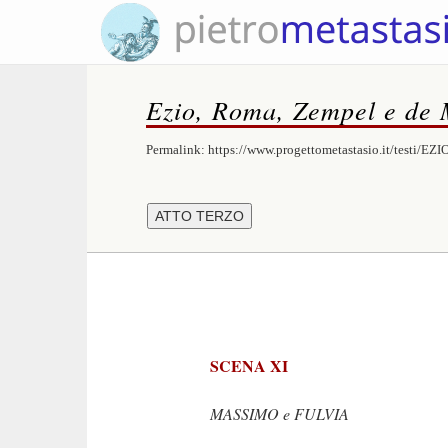
Ezio, Roma, Zempel e de 
Permalink:
https://www.progettometastasio.it/testi/EZI
SCENA XI
MASSIMO e FULVIA