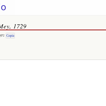
Mey, 1729
O|P2
Copia