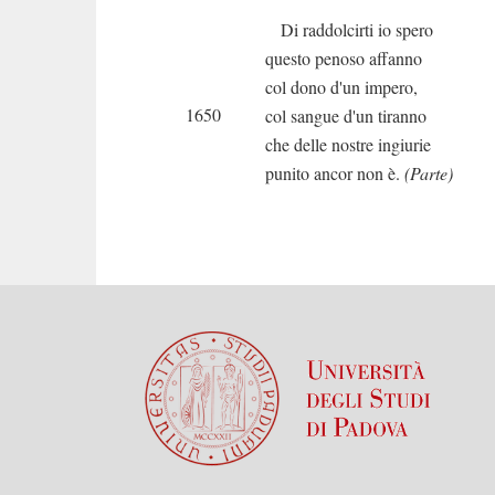
Di raddolcirti io spero
questo penoso affanno
col dono d'un impero,
1650
col sangue d'un tiranno
che delle nostre ingiurie
punito ancor non è.
(Parte)