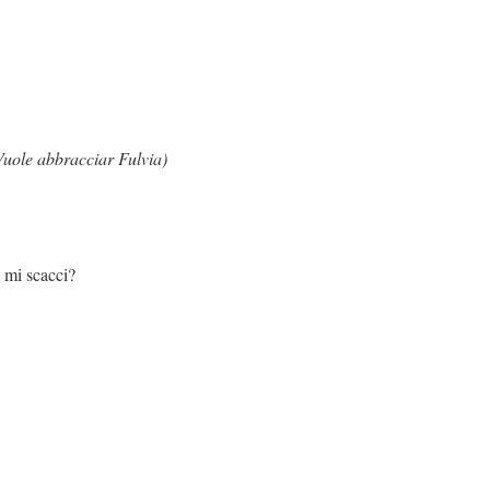
Vuole abbracciar Fulvia)
cci?