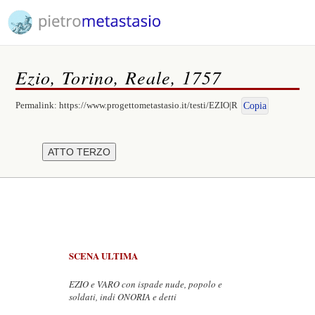
Ezio, Torino, Reale, 1757
Permalink:
https://www.progettometastasio.it/testi/EZIO|R
Copia
SCENA ULTIMA
EZIO e VARO con ispade nude, popolo e
soldati, indi ONORIA e detti