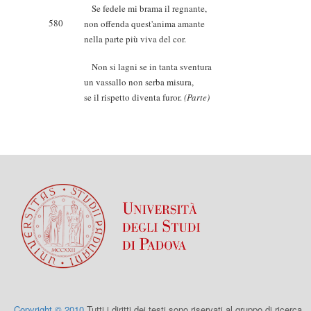
Se fedele mi brama il regnante,
580
non offenda quest'anima amante
nella parte più viva del cor.
Non si lagni se in tanta sventura
un vassallo non serba misura,
se il rispetto diventa furor.
(Parte)
Copyright © 2010
Tutti i diritti dei testi sono riservati al gruppo di ricerca