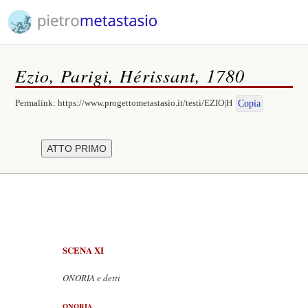
Ezio, Parigi, Hérissant, 1780
Permalink:
https://www.progettometastasio.it/testi/EZIO|H
Copia
SCENA XI
ONORIA e detti
ONORIA