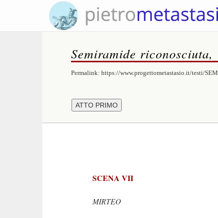
Semiramide riconosciuta,
Permalink:
https://www.progettometastasio.it/testi/S
SCENA VII
MIRTEO