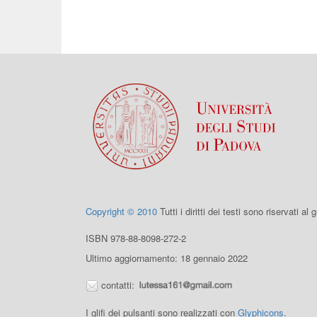
Copyright © 2010
Tutti i diritti dei testi sono riservati al
ISBN 978-88-8098-272-2
Ultimo aggiornamento: 18 gennaio 2022
contatti:
I glifi dei pulsanti sono realizzati con
Glyphicons
.