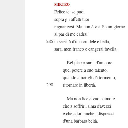
MIRTEO
Felice te, se puoi
sopra gli affetti tuoi
regnar così. Ma non è ver. Se un giorno
al par di me cadrai
285
in servitù d'una crudele e bella,
sarai men franco e cangerai favella.
Bel piacer saria d'un core
quel potere a suo talento,
quando amor gli dà tormento,
290
ritornare in libertà.
Ma non lice e vuole amore
che a soffrir l'alma s'avezzi
e che adori anche i disprezzi
d'una barbara beltà.