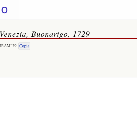
 Venezia, Buonarigo, 1729
EMIRAMI|P2
Copia