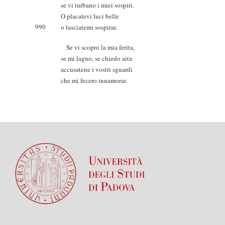
se vi turbano i miei sospiri.
O placatevi luci belle
990
o lasciatemi sospirar.
Se vi scopro la mia ferita,
se mi lagno, se chiedo aita
accusatene i vostri sguardi
che mi fecero innamorar.