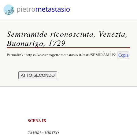
Semiramide riconosciuta, Venezia,
Buonarigo, 1729
Permalink:
https://www.progettometastasio.it/testi/SEMIRAMI|P2
Copia
SCENA IX
TAMIRI e MIRTEO