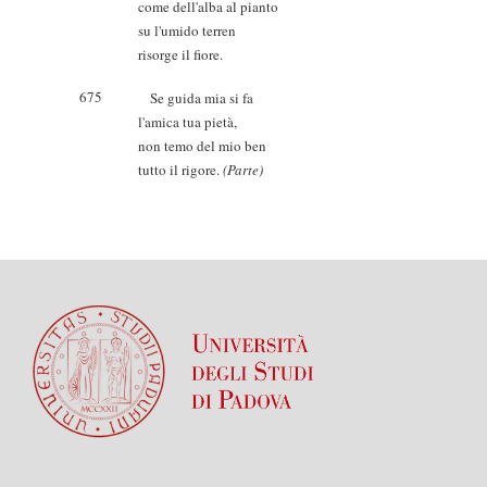
come dell'alba al pianto
su l'umido terren
risorge il fiore.
675
Se guida mia si fa
l'amica tua pietà,
non temo del mio ben
tutto il rigore.
(Parte)