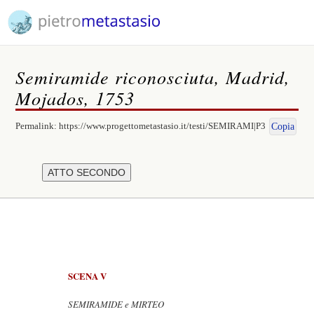
Semiramide riconosciuta, Madrid,
Mojados, 1753
Permalink:
https://www.progettometastasio.it/testi/SEMIRAMI|P3
Copia
SCENA V
SEMIRAMIDE e MIRTEO