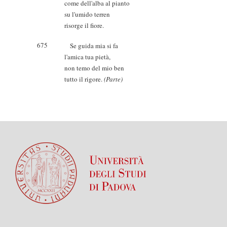
come dell'alba al pianto
su l'umido terren
risorge il fiore.
675
Se guida mia si fa
l'amica tua pietà,
non temo del mio ben
tutto il rigore.
(Parte)