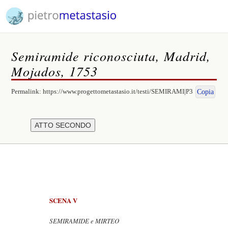
Semiramide riconosciuta, Madrid,
Mojados, 1753
Permalink:
https://www.progettometastasio.it/testi/SEMIRAMI|P3
Copia
SCENA V
SEMIRAMIDE e MIRTEO