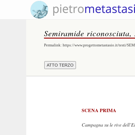
Semiramide riconosciuta,
Permalink:
https://www.progettometastasio.it/testi/S
SCENA PRIMA
Campagna su le rive dell’Euf