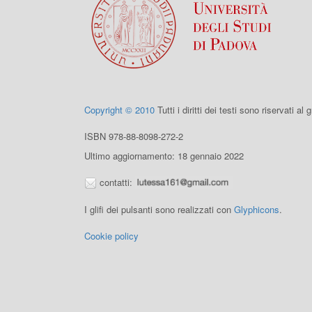
Copyright © 2010
Tutti i diritti dei testi sono riservati al
ISBN 978-88-8098-272-2
Ultimo aggiornamento: 18 gennaio 2022
contatti:
I glifi dei pulsanti sono realizzati con
Glyphicons
.
Cookie policy