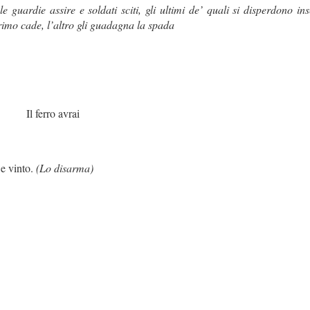
le guardie assire e soldati sciti, gli ultimi de’ quali si disperdono i
mo cade, l’altro gli guadagna la spada
 avrai
e vinto.
(Lo disarma)