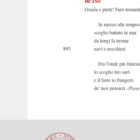
IRCANO
Grazia e pietà? Farò tremart
In mezzo alle tempes
scoglio battuto in mar
da lungi fa tremar
885
navi e nocchieri.
Fra l'onde più funest
lo scoglio tuo sarò
e il fasto io frangerò
de' tuoi pensieri.
(Parte