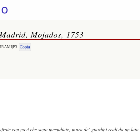
 Madrid, Mojados, 1753
EMIRAMI|P3
Copia
rate con navi che sono incendiate; mura de’ giardini reali da un lato 