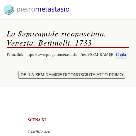
La Semiramide riconosciuta,
Venezia, Bettinelli, 1733
Permalink:
https://www.progettometastasio.it/testi/SEMIRAMI|B
Copia
SCENA XI
TAMIRI e detti