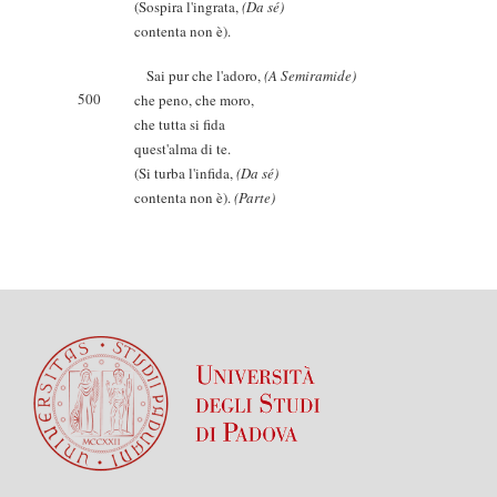
(Sospira l'ingrata,
(Da sé)
contenta non è).
Sai pur che l'adoro,
(A Semiramide)
500
che peno, che moro,
che tutta si fida
quest'alma di te.
(Si turba l'infida,
(Da sé)
contenta non è).
(Parte)