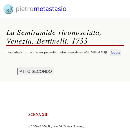
La Semiramide riconosciuta,
Venezia, Bettinelli, 1733
Permalink:
https://www.progettometastasio.it/testi/SEMIRAMI|B
Copia
SCENA XII
SEMIRAMIDE, poi SCITALCE senza