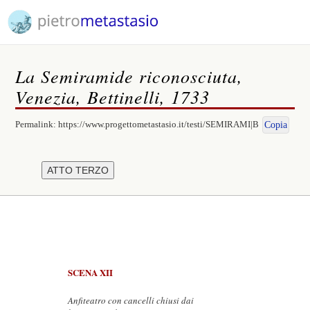
La Semiramide riconosciuta,
Venezia, Bettinelli, 1733
Permalink:
https://www.progettometastasio.it/testi/SEMIRAMI|B
Copia
SCENA XII
Anfiteatro con cancelli chiusi dai