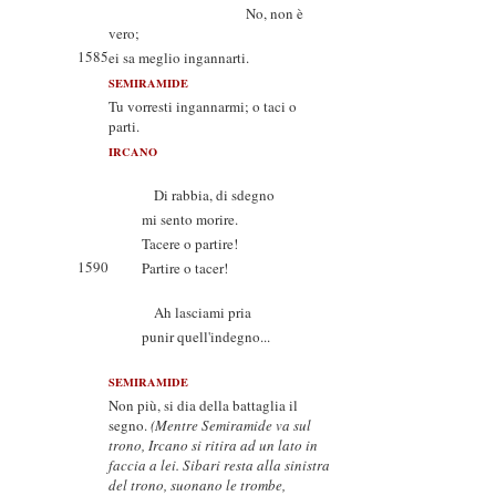
No, non è
vero;
1585
ei sa meglio ingannarti.
SEMIRAMIDE
Tu vorresti ingannarmi; o taci o
parti.
IRCANO
Di rabbia, di sdegno
mi sento morire.
Tacere o partire!
1590
Partire o tacer!
Ah lasciami pria
punir quell'indegno...
SEMIRAMIDE
Non più, si dia della battaglia il
segno.
(Mentre Semiramide va sul
trono, Ircano si ritira ad un lato in
faccia a lei. Sibari resta alla sinistra
del trono, suonano le trombe,