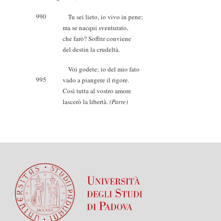
990
Tu sei lieto, io vivo in pene;
ma se nacqui sventurato,
che farò? Soffrir conviene
del destin la crudeltà.
Voi godete; io del mio fato
995
vado a piangere il rigore.
Così tutta al vostro amore
lascerò la libertà.
(Parte)