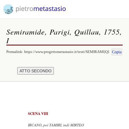
Semiramide, Parigi, Quillau, 1755,
I
Permalink:
https://www.progettometastasio.it/testi/SEMIRAMI|Q1
Copia
SCENA VIII
IRCANO, poi TAMIRI, indi MIRTEO