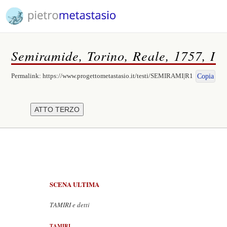
Semiramide, Torino, Reale, 1757, I
Permalink:
https://www.progettometastasio.it/testi/SEMIRAMI|R1
Copia
SCENA ULTIMA
TAMIRI e detti
TAMIRI