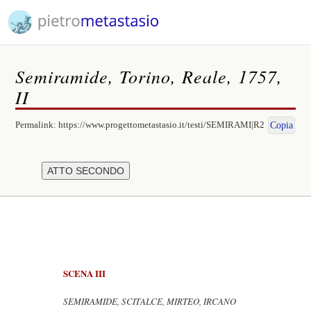
Semiramide, Torino, Reale, 1757,
II
Permalink:
https://www.progettometastasio.it/testi/SEMIRAMI|R2
Copia
SCENA III
SEMIRAMIDE, SCITALCE, MIRTEO, IRCANO