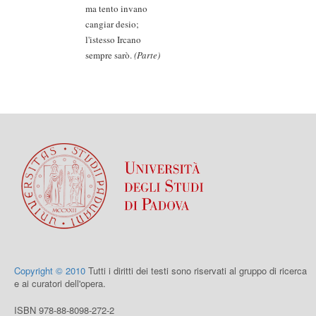
ma tento invano
cangiar desio;
l'istesso Ircano
sempre sarò.
(Parte)
Copyright © 2010
Tutti i diritti dei testi sono riservati al gruppo di ricerca
e ai curatori dell'opera.
ISBN 978-88-8098-272-2