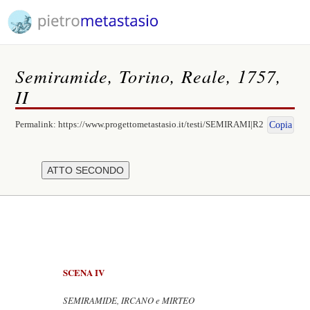
Semiramide, Torino, Reale, 1757,
II
Permalink:
https://www.progettometastasio.it/testi/SEMIRAMI|R2
Copia
SCENA IV
SEMIRAMIDE, IRCANO e MIRTEO