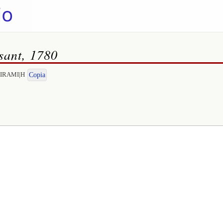
sant, 1780
EMIRAMI|H
Copia