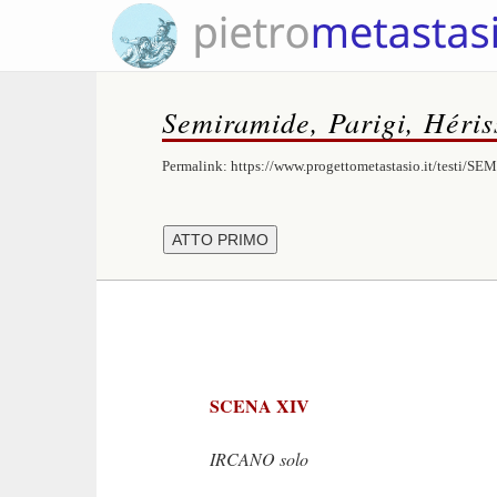
Semiramide, Parigi, Héris
Permalink:
https://www.progettometastasio.it/testi/S
SCENA XIV
IRCANO solo