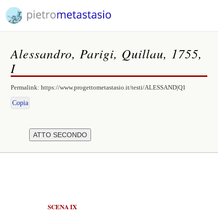
Alessandro, Parigi, Quillau, 1755,
I
Permalink:
https://www.progettometastasio.it/testi/ALESSAND|Q1
Copia
SCENA IX