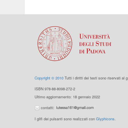
Copyright © 2010
Tutti i diritti dei testi sono riservati al
ISBN 978-88-8098-272-2
Ultimo aggiornamento: 18 gennaio 2022
contatti:
I glifi dei pulsanti sono realizzati con
Glyphicons
.