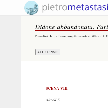
Didone abbandonata, Parig
Permalink:
https://www.progettometastasio.it/testi/DI
SCENA VIII
ARASPE