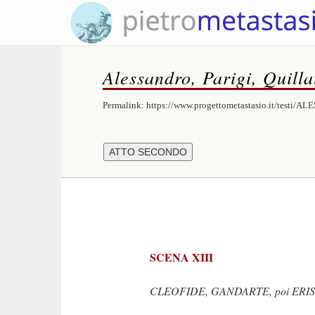
Alessandro, Parigi, Quilla
Permalink:
https://www.progettometastasio.it/testi/A
SCENA XIII
CLEOFIDE, GANDARTE, poi ERI