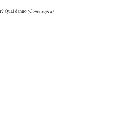
l danno
(Come sopra)