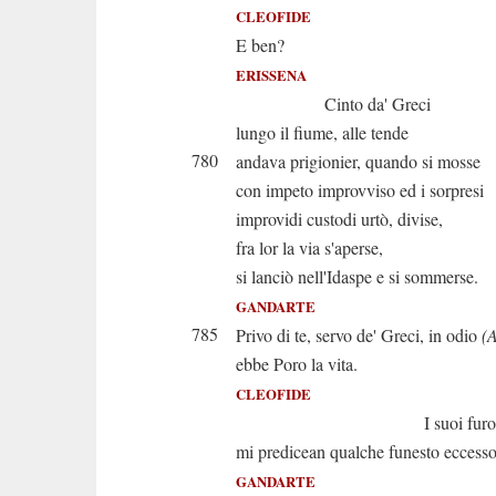
CLEOFIDE
E ben?
ERISSENA
Cinto da' Greci
lungo il fiume, alle tende
780
andava prigionier, quando si mosse
con impeto improvviso ed i sorpresi
improvidi custodi urtò, divise,
fra lor la via s'aperse,
si lanciò nell'Idaspe e si sommerse.
GANDARTE
785
Privo di te, servo de' Greci, in odio
(A
ebbe Poro la vita.
CLEOFIDE
I suoi furor
mi predicean qualche funesto eccesso
GANDARTE