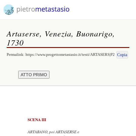
Artaserse, Venezia, Buonarigo,
1730
Permalink:
https://www.progettometastasio.it/testi/ARTASERS|P2
Copia
SCENA III
ARTABANO, poi ARTASERSE e