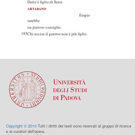
Dario è figlio di Serse.
ARTABANO
Empio
sarebbe
un pietoso consiglio.
195
Chi uccise il genitor non è più figlio.
Copyright © 2010
Tutti i diritti dei testi sono riservati al gruppo di ricerca
e ai curatori dell'opera.