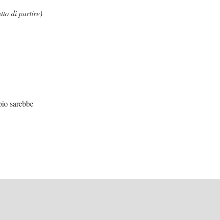
atto di partire)
bbe