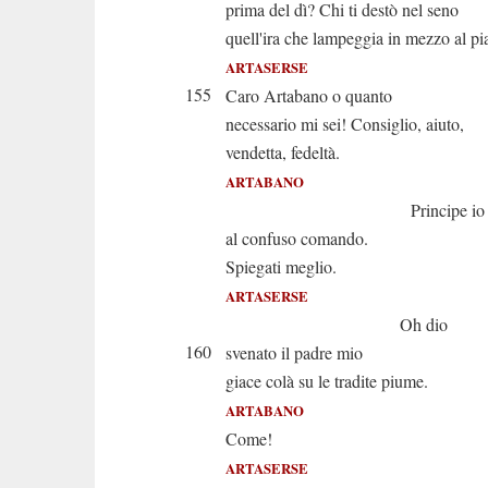
prima del dì? Chi ti destò nel seno
quell'ira che lampeggia in mezzo al pi
ARTASERSE
155
Caro Artabano o quanto
necessario mi sei! Consiglio, aiuto,
vendetta, fedeltà.
ARTABANO
Principe io tr
al confuso comando.
Spiegati meglio.
ARTASERSE
Oh dio
160
svenato il padre mio
giace colà su le tradite piume.
ARTABANO
Come!
ARTASERSE