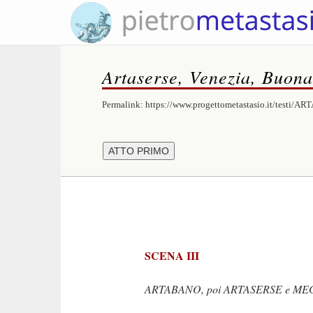
Artaserse, Venezia, Buona
Permalink:
https://www.progettometastasio.it/testi/A
SCENA III
ARTABANO, poi ARTASERSE e MEG