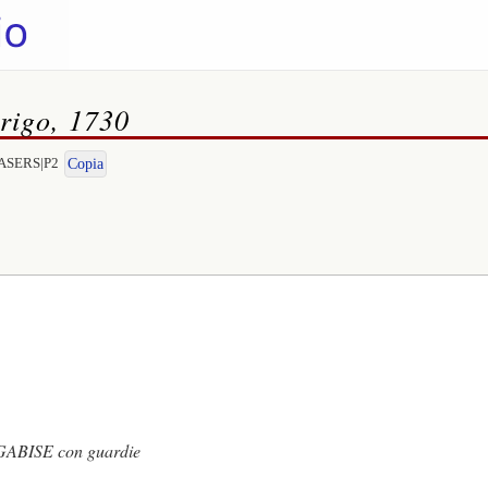
rigo, 1730
RTASERS|P2
Copia
ABISE con guardie