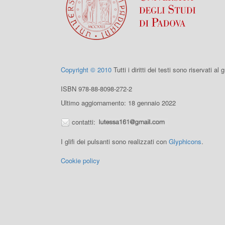
Copyright © 2010
Tutti i diritti dei testi sono riservati al
ISBN 978-88-8098-272-2
Ultimo aggiornamento: 18 gennaio 2022
contatti:
I glifi dei pulsanti sono realizzati con
Glyphicons
.
Cookie policy